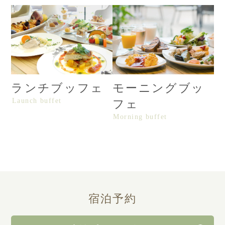
ランチブッフェ
モーニングブッ
Launch buffet
フェ
Morning buffet
宿泊
予約