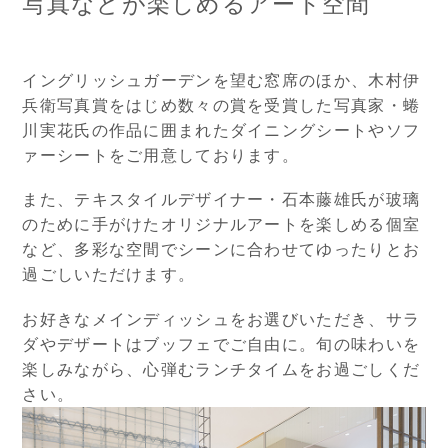
写真などが楽しめるアート空間
イングリッシュガーデンを望む窓席のほか、木村伊
兵衛写真賞をはじめ数々の賞を受賞した写真家・蜷
川実花氏の作品に囲まれたダイニングシートやソフ
ァーシートをご用意しております。
また、テキスタイルデザイナー・石本藤雄氏が玻璃
のために手がけたオリジナルアートを楽しめる個室
など、多彩な空間でシーンに合わせてゆったりとお
過ごしいただけます。
お好きなメインディッシュをお選びいただき、サラ
ダやデザートはブッフェでご自由に。旬の味わいを
楽しみながら、心弾むランチタイムをお過ごしくだ
さい。