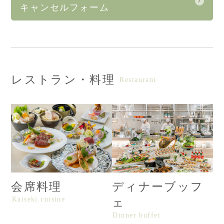
キャンセルフォーム
レストラン・料理
Restaurant
会席料理
ディナーブッフ
Kaiseki cuisine
ェ
Dinner buffet