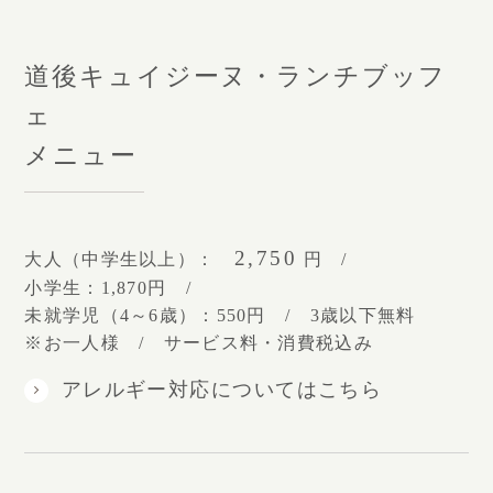
道後キュイジーヌ・ランチブッフ
ェ
メニュー
2,750
大人（中学生以上）：
円 /
小学生：1,870円 /
未就学児（4～6歳）：550円 / 3歳以下無料
※お一人様 / サービス料・消費税込み
アレルギー対応についてはこちら