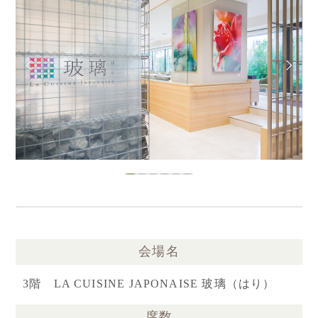
会場名
3階 LA CUISINE JAPONAISE 玻璃（はり）
席数