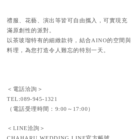
禮服、花藝、演出等皆可自由攜入，可實現充
滿原創性的派對。
以茶玻瑠特有的細緻款待，結合AINO的空間與
料理，為您打造令人難忘的特別一天。
＜
電話洽詢＞
TEL:089-945-1321
（電話受理時間：9:00～17:00）
＜LINE洽詢＞
CHAHARU WEDDING LINE官方帳號