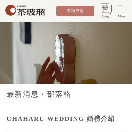
查詢空房
Lang.
Menu
最新消息・部落格
CHAHARU WEDDING 婚禮介紹