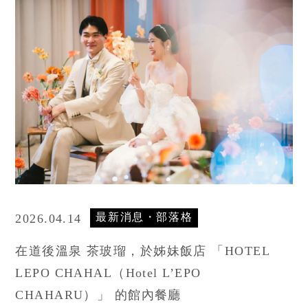
最新消息・部落格
2026.04.14
在道後溫泉 茶玻瑠，於姊妹飯店
「HOTEL
LEPO
CHAHAL（Hotel L’EPO
CHAHARU）」
的館內餐廳