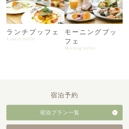
ランチブッフェ
モーニングブッ
Launch buffet
フェ
Morning buffet
宿泊
予約
宿泊プラン一覧