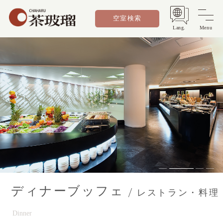
空室検索
Lang.
Menu
ディナーブッフェ
レストラン・料理
Dinner