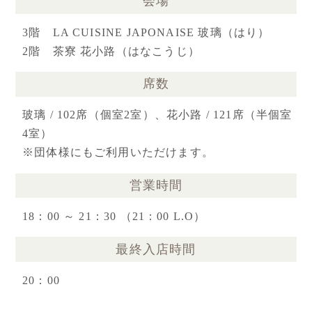
会場
3階 LA CUISINE JAPONAISE 玻璃（はり）
2階 茶寮 花小路（はなこうじ）
席数
玻璃 / 102席（個室2室）、花小路 / 121席（半個室
4室）
※団体様にもご利用いただけます。
営業時間
18：00 ～ 21：30 （21：00 L.O）
最終入店時間
20：00