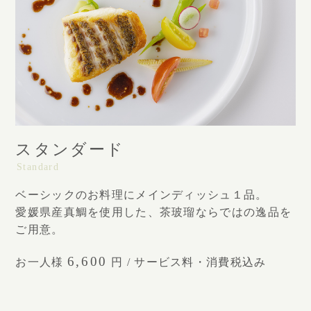
スタンダード
Standard
ベーシックのお料理にメインディッシュ１品。
愛媛県産真鯛を使用した、茶玻瑠ならではの逸品を
ご用意。
6,600
お一人様
円 / サービス料・消費税込み