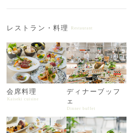
レストラン・料理
Restaurant
会席料理
ディナーブッフ
Kaiseki cuisine
ェ
Dinner buffet