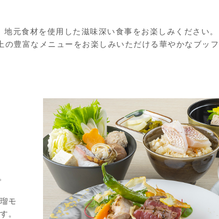
、地元食材を使用した滋味深い食事をお楽しみください。
以上の豊富なメニューをお楽しみいただける華やかなブッ
。
瑠モ
す。