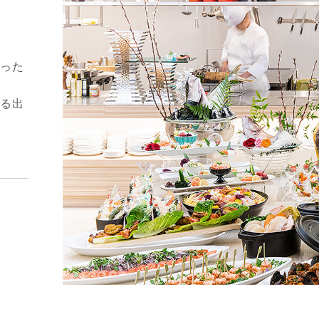
った
る出