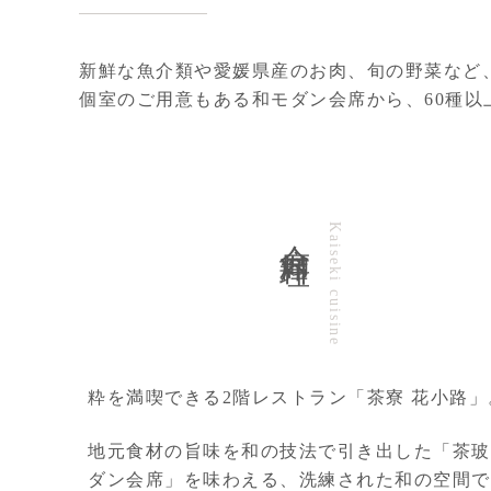
新鮮な魚介類や愛媛県産のお肉、旬の野菜など
個室のご用意もある和モダン会席から、60種
会席料理
Kaiseki cuisine
粋を満喫できる2階レストラン「茶寮 花小路」
地元食材の旨味を和の技法で引き出した「茶玻
ダン会席」を味わえる、洗練された和の空間で