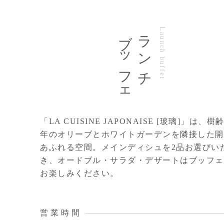
ブッフェ
ランチ
Launch buffet
「LA CUISINE JAPONAISE [玻璃]」は、樹齢
年のオリーブとホワイトガーデンを隣接した開
あふれる空間。メインディシュを2品お選びい
き、オードブル・サラダ・デザートはブッフェ
お楽しみください。
営業時間