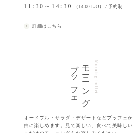
11:30～14:30
（14:00 L.O） /
予約制
詳細はこちら
ブッフェ
モーニング
Morning buffet
オードブル・サラダ・デザートなどブッフェか
由に楽しめます。見て楽しい、食べて美味しい